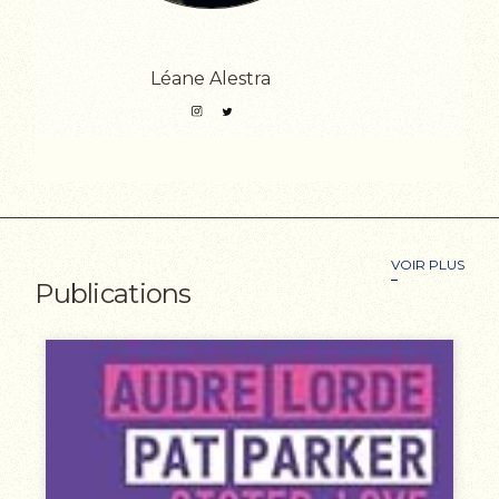
Léane Alestra
An
VOIR PLUS
Publications