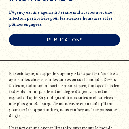
L’Agency est une agence littéraire multicartes avec une
affection particulière pour les sciences humaines et les
plumes engagées.
PUBLICATIONS
En sociologie, on appelle « agency » la capacité d’un être à
agir sur les choses, sur les autres ou sur le monde. Divers
facteurs, notamment socio-économiques, font que tous les
individus n'ont pas le même degré d'agency, la même
capacité d'agir. En prodiguant à nos auteurs et autrices
une plus grande marge de manœuvre et en multipliant
pour eux les opportunités, nous renforçons leur puissance
d’agir.
L’Agency est une agence littéraire ouverte sur le monde,